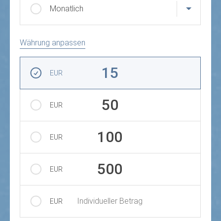
Monatlich
Währung anpassen
Betrag auswählen
15
EUR
50
EUR
100
EUR
500
EUR
Individueller Betrag
EUR