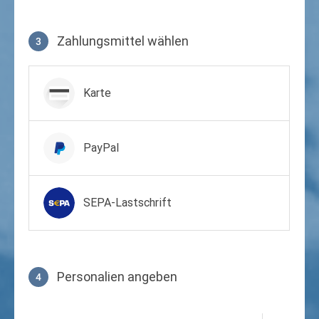
Zahlungsmittel wählen
3
Zahlungsmittel wählen
Karte
PayPal
SEPA-Lastschrift
Personalien angeben
4
Profil