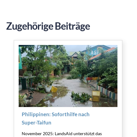
Zugehörige Beiträge
Philippinen: Soforthilfe nach
Super-Taifun
November 2025: LandsAid unterstützt das