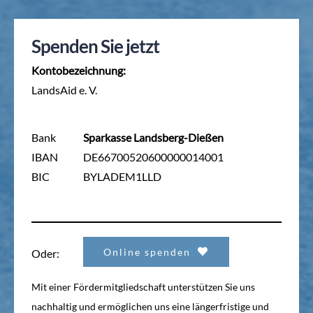
Spenden Sie jetzt
Kontobezeichnung:
LandsAid e. V.
Bank
Sparkasse Landsberg-Dießen
IBAN
DE66700520600000014001
BIC
BYLADEM1LLD
Online spenden
Oder:
Mit einer Fördermitgliedschaft unterstützen Sie uns
nachhaltig und ermöglichen uns eine längerfristige und