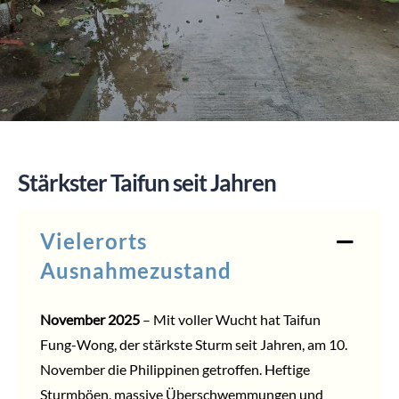
SPENDEN
Stärkster Taifun seit Jahren
Vielerorts
Ausnahmezustand
November 2025
– Mit voller Wucht hat Taifun
Fung-Wong, der stärkste Sturm seit Jahren, am 10.
November die Philippinen getroffen. Heftige
Sturmböen, massive Überschwemmungen und