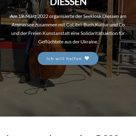
DIESSEN
SPENDEN
Am 19. März 2022 organisierte der Seekiosk Diessen am
Ammersee zusammen mit CoLibri-Buch,Kultur und Co
und der Freien Kunstanstalt eine Solidaritätsaktion für
Geflüchtete aus der Ukraine.
Ich will helfen