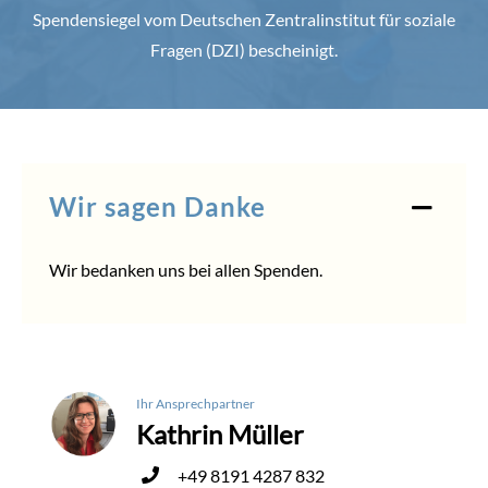
Spendensiegel vom Deutschen Zentralinstitut für soziale
Fragen (DZI) bescheinigt.
Wir sagen Danke
Wir bedanken uns bei allen Spenden.
Ihr Ansprechpartner
Kathrin Müller
+49 8191 4287 832