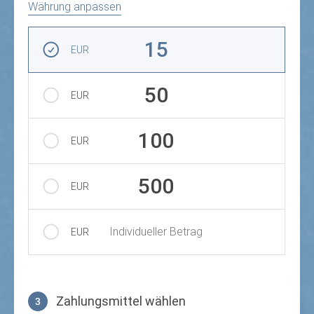
Währung anpassen
Betrag auswählen
15
EUR
50
EUR
100
EUR
500
EUR
Individueller Betrag
EUR
Zahlungsmittel wählen
3