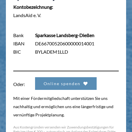
Kontobezeichnung:
LandsAid e. V.
Bank
Sparkasse Landsberg-Dießen
IBAN
DE66700520600000014001
BIC
BYLADEM1LLD
Online spenden
Oder:
Mit einer Fördermitgliedschaft unterstützen Sie uns
nachhaltig und ermöglichen uns eine längerfristige und
vernünftige Projektplanung.
Aus Kostengründen versenden wir Zuwendungsbestätigungen für
Beträge über € 300,– automatisch am Anfang des Folgejahres (bitte