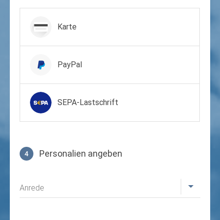
Zahlungsmittel wählen
Karte
PayPal
SEPA-Lastschrift
Personalien angeben
4
Profil
Anrede