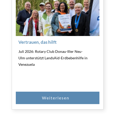
Vertrauen, das hilft
Juli 2026: Rotary Club Donau-Iller Neu-
Ulm unterstützt LandsAid-Erdbebenhilfe in
Venezuela