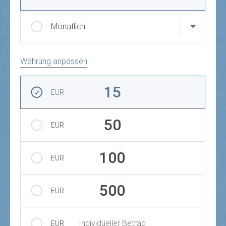
Monatlich
Währung anpassen
Betrag auswählen
15
EUR
50
EUR
100
EUR
500
EUR
Individueller Betrag
EUR