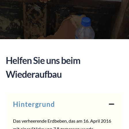
SPENDEN
Helfen Sie uns beim
Wiederaufbau
Hintergrund
Das verheerende Erdbeben, das am 16. April 2016
mit einer Stärke von 7,8 gemessen wurde,