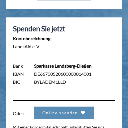
Spenden Sie jetzt
Kontobezeichnung:
LandsAid e. V.
Bank
Sparkasse Landsberg-Dießen
IBAN
DE66700520600000014001
BIC
BYLADEM1LLD
Online spenden
Oder:
Mit einer Fördermitgliedschaft unterstützen Sie uns