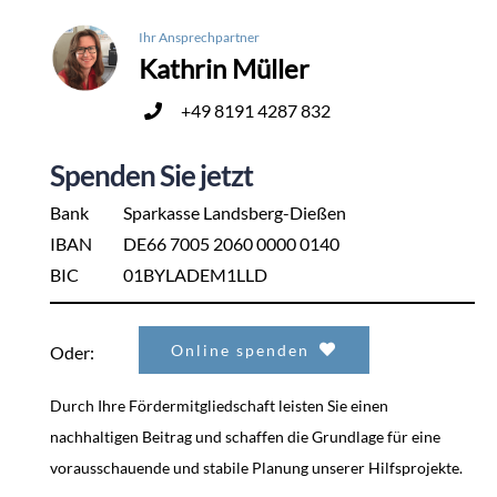
Ihr Ansprechpartner
Kathrin Müller
+49 8191 4287 832
Spenden Sie jetzt
Bank
Sparkasse Landsberg-Dießen
IBAN
DE66 7005 2060 0000 0140
BIC
01BYLADEM1LLD
Online spenden
Oder:
Durch Ihre Fördermitgliedschaft leisten Sie einen
nachhaltigen Beitrag und schaffen die Grundlage für eine
vorausschauende und stabile Planung unserer Hilfsprojekte.