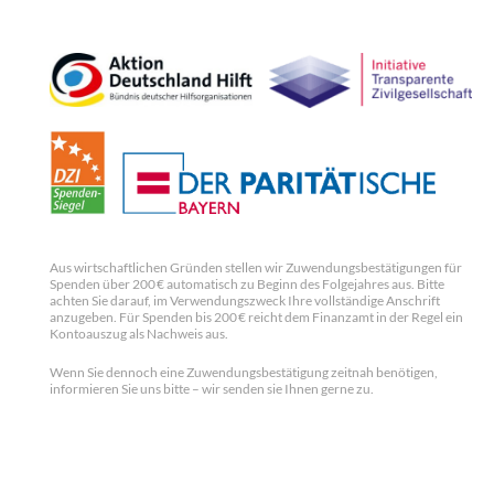
Aus wirtschaftlichen Gründen stellen wir Zuwendungsbestätigungen für
Spenden über 200 € automatisch zu Beginn des Folgejahres aus. Bitte
achten Sie darauf, im Verwendungszweck Ihre vollständige Anschrift
anzugeben. Für Spenden bis 200 € reicht dem Finanzamt in der Regel ein
Kontoauszug als Nachweis aus.
Wenn Sie dennoch eine Zuwendungsbestätigung zeitnah benötigen,
informieren Sie uns bitte – wir senden sie Ihnen gerne zu.