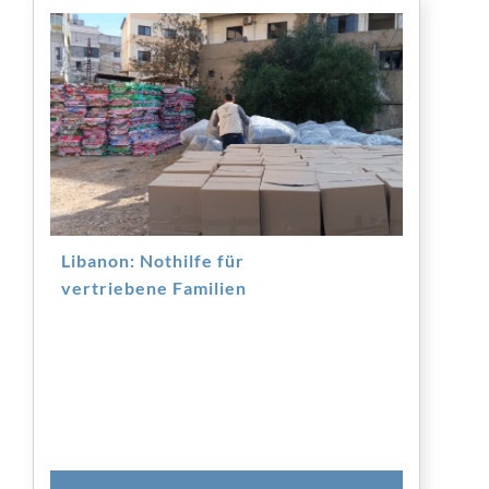
Libanon: Nothilfe für
vertriebene Familien