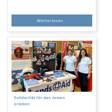
Solidarität für den Jemen
erleben