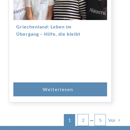
Griechenland: Leben im
Übergang – Hilfe, die bleibt
Vor
1
2
···
5