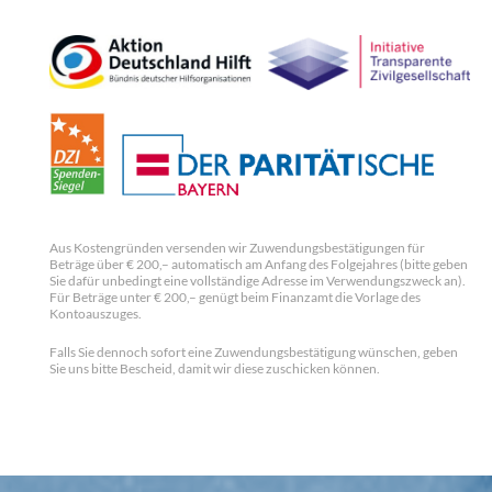
Aus Kostengründen versenden wir Zuwendungsbestätigungen für
Beträge über € 200,– automatisch am Anfang des Folgejahres (bitte geben
Sie dafür unbedingt eine vollständige Adresse im Verwendungszweck an).
Für Beträge unter € 200,– genügt beim Finanzamt die Vorlage des
Kontoauszuges.
Falls Sie dennoch sofort eine Zuwendungsbestätigung wünschen, geben
Sie uns bitte Bescheid, damit wir diese zuschicken können.