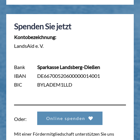
Spenden Sie jetzt
Kontobezeichnung:
LandsAid e. V.
Bank
Sparkasse Landsberg-Dießen
IBAN
DE66700520600000014001
BIC
BYLADEM1LLD
Online spenden
Oder:
Mit einer Fördermitgliedschaft unterstützen Sie uns