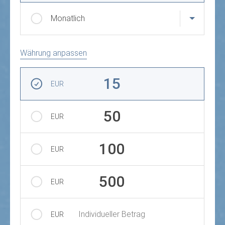
Monatlich
Währung anpassen
Betrag auswählen
15
EUR
50
EUR
100
EUR
500
EUR
Individueller Betrag
EUR