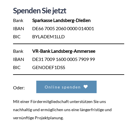
Spenden Sie jetzt
Bank
Sparkasse Landsberg-Dießen
IBAN
DE66 7005 2060 0000 014001
BIC
BYLADEM1LLD
Bank
VR-Bank Landsberg-Ammersee
IBAN
DE31 7009 1600 0005 7909 99
BIC
GENODEF1DSS
Online spenden
Oder:
Mit einer Fördermitgliedschaft unterstützen Sie uns
nachhaltig und ermöglichen uns eine längerfristige und
vernünftige Projektplanung.