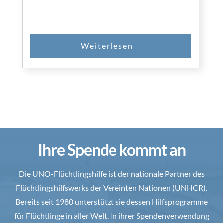
Ihre Spende kommt an
Die UNO-Flüchtlingshilfe ist der nationale Partner des
Flüchtlingshilfswerks der Vereinten Nationen (UNHCR).
Bereits seit 1980 unterstützt sie dessen Hilfsprogramme
für Flüchtlinge in aller Welt. In ihrer Spendenverwendung