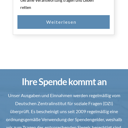
Ukraine Verantwortung tragen und Leben
retten
Ihre Spende kommt an
Unser Ausgaben und Einnahmen werden regelmäßig vom
Deutschen Zentralinstitut für soziale Fragen (DZI)
überprüft. Es bescheinigt uns seit 2009 regelmäßig eine
ordnungsgemäße Verwendung der Spendengelder, weshalb
wir zum Tragen des entsprechenden Siegels berechtigt sind.