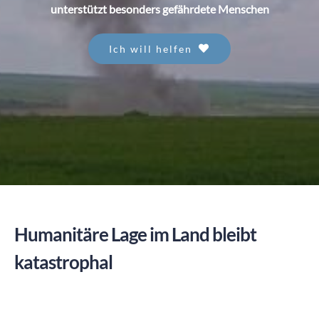
unterstützt besonders gefährdete Menschen
SPENDEN
Ich will helfen
Humanitäre Lage im Land bleibt
katastrophal