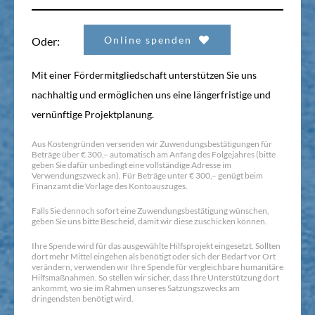
Online spenden
Oder:
Mit einer Fördermitgliedschaft unterstützen Sie uns
nachhaltig und ermöglichen uns eine längerfristige und
vernünftige Projektplanung.
Aus Kostengründen versenden wir Zuwendungsbestätigungen für
Beträge über € 300,– automatisch am Anfang des Folgejahres (bitte
geben Sie dafür unbedingt eine vollständige Adresse im
Verwendungszweck an). Für Beträge unter € 300,– genügt beim
Finanzamt die Vorlage des Kontoauszuges.
Falls Sie dennoch sofort eine Zuwendungsbestätigung wünschen,
geben Sie uns bitte Bescheid, damit wir diese zuschicken können.
Ihre Spende wird für das ausgewählte Hilfsprojekt eingesetzt. Sollten
dort mehr Mittel eingehen als benötigt oder sich der Bedarf vor Ort
verändern, verwenden wir Ihre Spende für vergleichbare humanitäre
Hilfsmaßnahmen. So stellen wir sicher, dass Ihre Unterstützung dort
ankommt, wo sie im Rahmen unseres Satzungszwecks am
dringendsten benötigt wird.