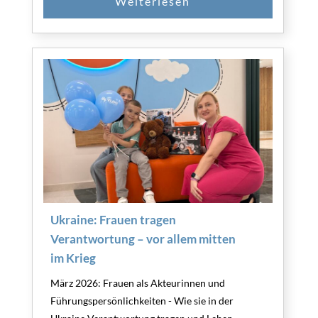
Ukraine: Frauen tragen
Verantwortung – vor allem mitten
im Krieg
März 2026: Frauen als Akteurinnen und
Führungspersönlichkeiten - Wie sie in der