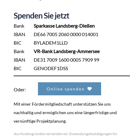
Spenden Sie jetzt
Bank
Sparkasse Landsberg-Dießen
IBAN
DE66 7005 2060 0000 014001
BIC
BYLADEM1LLD
Bank
VR-Bank Landsberg-Ammersee
IBAN
DE31 7009 1600 0005 7909 99
BIC
GENODEF1DSS
Online spenden
Oder:
Mit einer Fördermitgliedschaft unterstützen Sie uns
nachhaltig und ermöglichen uns eine längerfristige und
vernünftige Projektplanung.
Aus Kostengründen versenden wir Zuwendungsbestätigungen für