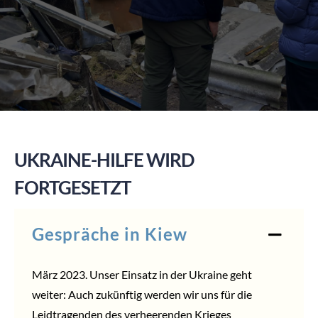
SPENDEN
UKRAINE-HILFE WIRD
FORTGESETZT
Gespräche in Kiew
März 2023. Unser Einsatz in der Ukraine geht
weiter: Auch zukünftig werden wir uns für die
Leidtragenden des verheerenden Krieges