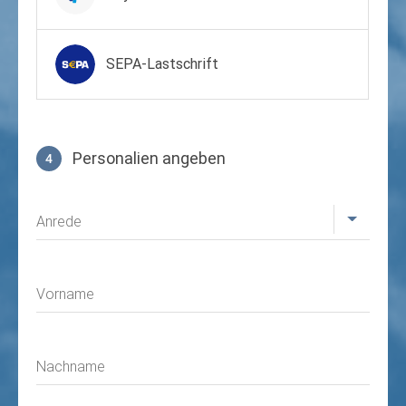
SEPA-Lastschrift
Personalien angeben
4
Profil
Anrede
Vorname
Nachname