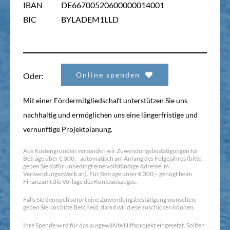
IBAN
DE66700520600000014001
BIC
BYLADEM1LLD
Online spenden
Oder:
Mit einer Fördermitgliedschaft unterstützen Sie uns
nachhaltig und ermöglichen uns eine längerfristige und
vernünftige Projektplanung.
Aus Kostengründen versenden wir Zuwendungsbestätigungen für
Beträge über € 300,– automatisch am Anfang des Folgejahres (bitte
geben Sie dafür unbedingt eine vollständige Adresse im
Verwendungszweck an). Für Beträge unter € 300,– genügt beim
Finanzamt die Vorlage des Kontoauszuges.
Falls Sie dennoch sofort eine Zuwendungsbestätigung wünschen,
geben Sie uns bitte Bescheid, damit wir diese zuschicken können.
Ihre Spende wird für das ausgewählte Hilfsprojekt eingesetzt. Sollten