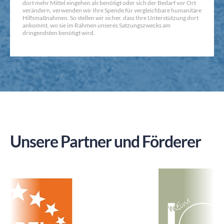
dort mehr Mittel eingehen als benötigt oder sich der Bedarf vor Ort
verändern, verwenden wir Ihre Spende für vergleichbare humanitäre
Hilfsmaßnahmen. So stellen wir sicher, dass Ihre Unterstützung dort
ankommt, wo sie im Rahmen unseres Satzungszwecks am
dringendsten benötigt wird.
Unsere Partner und Förderer