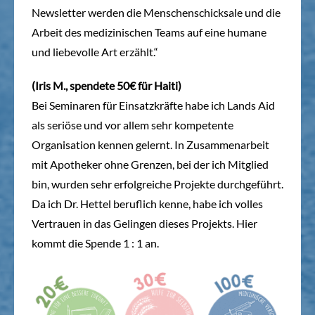
Newsletter werden die Menschenschicksale und die
Arbeit des medizinischen Teams auf eine humane
und liebevolle Art erzählt.“
(Iris M., spendete 50€ für Haiti)
Bei Seminaren für Einsatzkräfte habe ich Lands Aid
als seriöse und vor allem sehr kompetente
Organisation kennen gelernt. In Zusammenarbeit
mit Apotheker ohne Grenzen, bei der ich Mitglied
bin, wurden sehr erfolgreiche Projekte durchgeführt.
Da ich Dr. Hettel beruflich kenne, habe ich volles
Vertrauen in das Gelingen dieses Projekts. Hier
kommt die Spende 1 : 1 an.