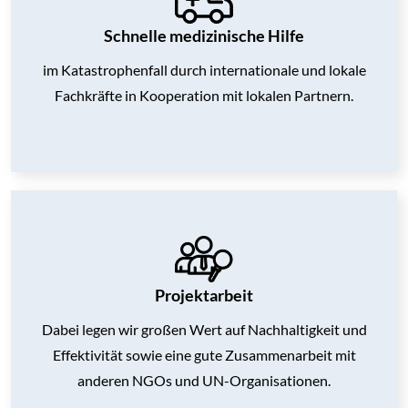
Schnelle medizinische Hilfe
im Katastrophenfall durch internationale und lokale
Fachkräfte in Kooperation mit lokalen Partnern.
Projektarbeit
Dabei legen wir großen Wert auf Nachhaltigkeit und
Effektivität sowie
eine gute Zusammenarbeit mit
anderen NGOs und UN-Organisationen.