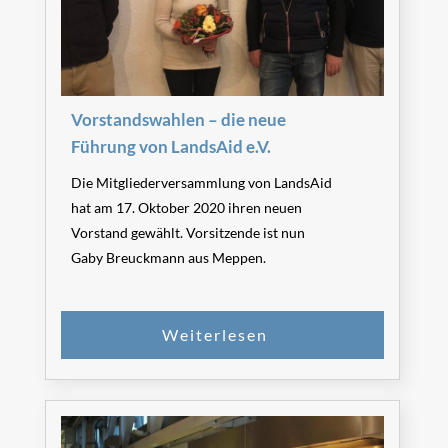
Vorstandswahlen – die neue
Führung von LandsAid e.V.
Die Mitgliederversammlung von LandsAid
hat am 17. Oktober 2020 ihren neuen
Vorstand gewählt. Vorsitzende ist nun
Gaby Breuckmann aus Meppen.