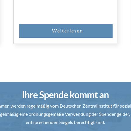
Ihre Spende kommt an
en werden regelmäßig vom Deutschen Zentralinstitut für soziale
 regelmäßig eine ordnungsgemäße Verwendung der Spendengelder, 
entsprechenden Siegels berechtigt sind.