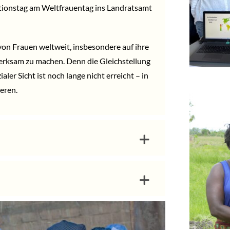
ktionstag am Weltfrauentag ins
Landratsamt
n von Frauen weltweit, insbesondere auf ihre
rksam zu machen. Denn die Gleichstellung
aler Sicht ist noch lange nicht erreicht – in
deren.