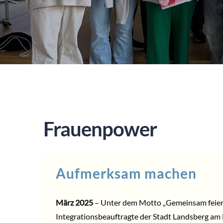
Frauenpower
Aufmerksam machen
März 2025
– Unter dem Motto „Gemeinsam feiern,
Integrationsbeauftragte der
Stadt Landsberg am