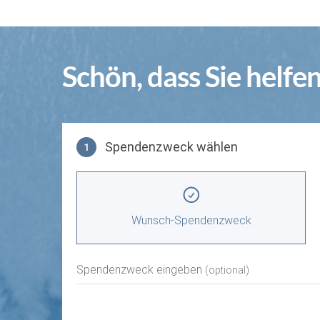
Schön, dass Sie helfe
Spendenzweck wählen
1
Spendenzweck wählen
Wunsch-Spendenzweck
Spendenzweck eingeben
(optional)