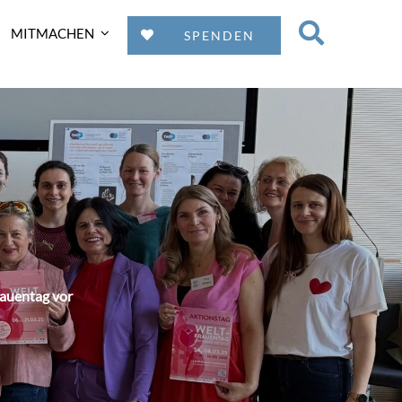
MITMACHEN
SPENDEN
rauentag vor