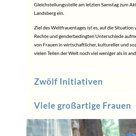
Gleichstellungsstelle am letzten Samstag zum A
Landsberg
ein.
Ziel des Weltfrauentages ist es, auf die Situatio
Rechte und genderbedingten Unterschiede aufme
von Frauen in wirtschaftlicher, kultureller und sozi
vielen Teilen der Welt noch viel weniger als in an
Zwölf Initiativen
Viele großartige Frauen