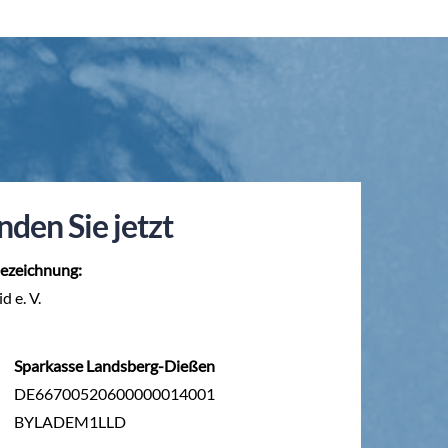
nden Sie jetzt
ezeichnung:
d e. V.
Sparkasse Landsberg-Dießen
DE66700520600000014001
BYLADEM1LLD