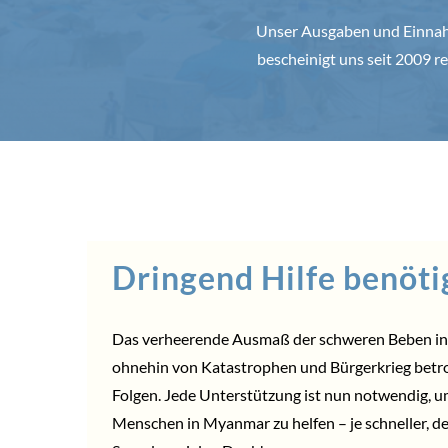
Unser Ausgaben und Einnahm
bescheinigt uns seit 2009
Dringend Hilfe benöti
Das verheerende Ausmaß der schweren Beben in 
ohnehin von Katastrophen und Bürgerkrieg betr
Folgen. Jede Unterstützung ist nun notwendig, 
Menschen in Myanmar zu helfen – je schneller, de