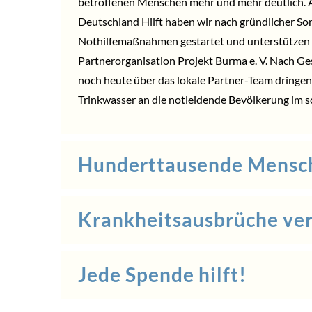
betroffenen Menschen mehr und mehr deutlich. 
Deutschland Hilft
haben wir nach gründlicher Son
Nothilfemaßnahmen gestartet und unterstützen i
Partnerorganisation
Projekt Burma e. V.
Nach Ges
noch heute über das lokale Partner-Team dringen
Trinkwasser an die notleidende Bevölkerung im s
Hunderttausende Mensch
Krankheitsausbrüche ve
Jede Spende hilft!