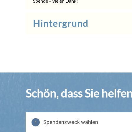
Spende
– vielen Dank!
Hintergrund
Schön, dass Sie helfe
Spendenzweck wählen
1