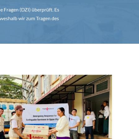
 Fragen (DZI) überprüft. Es
weshalb wir zum Tragen des