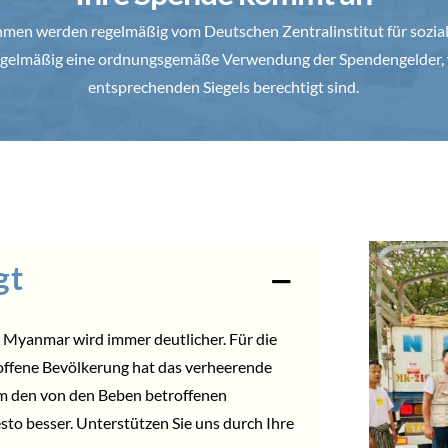
en werden regelmäßig vom Deutschen Zentralinstitut für soziale
 regelmäßig eine ordnungsgemäße Verwendung der Spendengelder, 
entsprechenden Siegels berechtigt sind.
gt
Myanmar wird immer deutlicher. Für die
offene Bevölkerung hat das verheerende
um den von den Beben betroffenen
sto besser. Unterstützen Sie uns durch Ihre