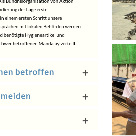
Als Bündnisorganisation von
Aktion
dierung der Lage erste
n einem ersten Schritt unsere
prächen mit lokalen Behörden werden
d benötigte Hygieneartikel und
chwer betroffenen Mandalay verteilt.
en betroffen
rmeiden