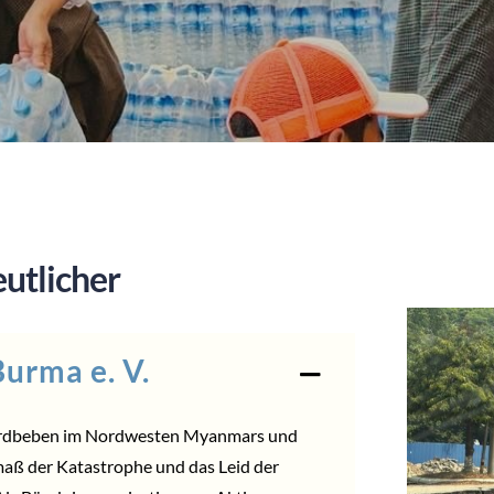
utlicher
urma e. V.
 Erdbeben im Nordwesten Myanmars und
aß der Katastrophe und das Leid der