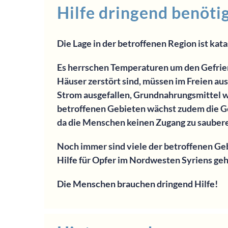
Hilfe dringend benöti
Die Lage in der betroffenen Region ist kat
Es herrschen Temperaturen um den Gefrie
Häuser zerstört sind, müssen im Freien aus
Strom ausgefallen, Grundnahrungsmittel w
betroffenen Gebieten wächst zudem die G
da die Menschen keinen Zugang zu sauber
Noch immer sind viele der betroffenen Geb
Hilfe für Opfer im Nordwesten Syriens geh
Die Menschen brauchen dringend Hilfe!