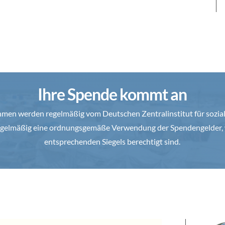
Ihre Spende kommt an
en werden regelmäßig vom Deutschen Zentralinstitut für soziale
 regelmäßig eine ordnungsgemäße Verwendung der Spendengelder, 
entsprechenden Siegels berechtigt sind.