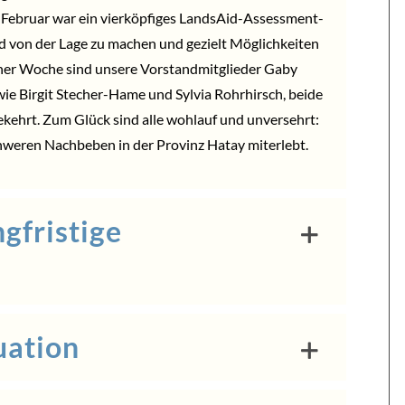
7. Februar war ein vierköpfiges LandsAid-Assessment-
ld von der Lage zu machen und gezielt Möglichkeiten
einer Woche sind unsere Vorstandmitglieder Gaby
 Birgit Stecher-Hame und Sylvia Rohrhirsch, beide
ekehrt. Zum Glück sind alle wohlauf und unversehrt:
chweren Nachbeben in der Provinz Hatay miterlebt.
ngfristige
uation