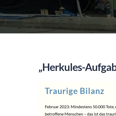
„Herkules-Aufgab
Traurige Bilanz
Februar 2023: Mindestens 50.000 Tote, m
betroffene Menschen – das ist das traur