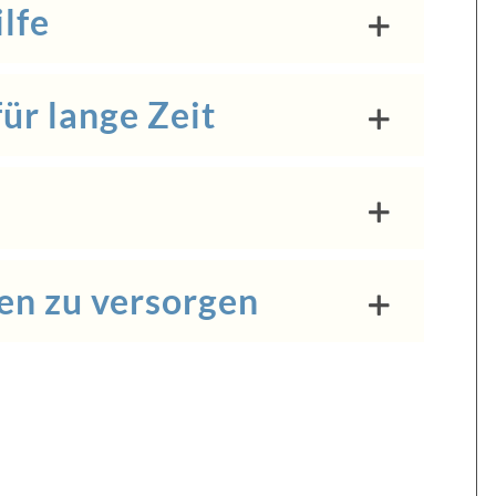
lfe
ür lange Zeit
en zu versorgen