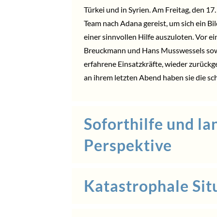
Türkei und in Syrien. Am Freitag, den 1
Team nach Adana gereist, um sich ein Bi
einer sinnvollen Hilfe auszuloten. Vor 
Breuckmann und Hans Musswessels sowie
erfahrene Einsatzkräfte, wieder zurückg
an ihrem letzten Abend haben sie die s
Soforthilfe und la
Perspektive
Katastrophale Sit