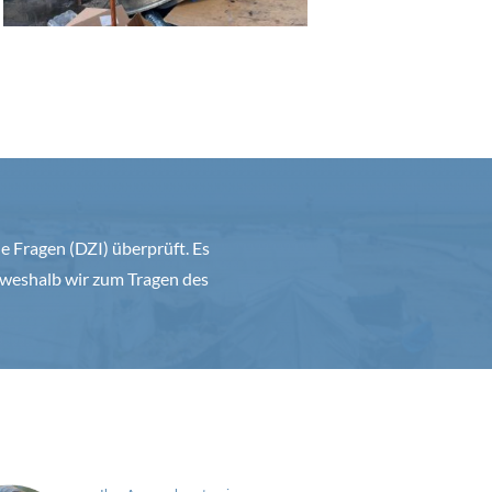
 Fragen (DZI) überprüft. Es
weshalb wir zum Tragen des