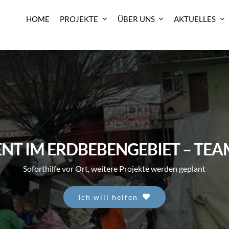
HOME
PROJEKTE
ÜBER UNS
AKTUELLES
NT IM ERDBEBENGEBIET – TE
Soforthilfe vor Ort, weitere Projekte werden geplant
Ich will helfen