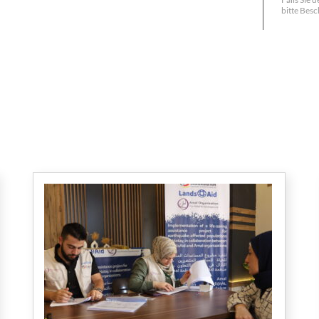
bitte Besc