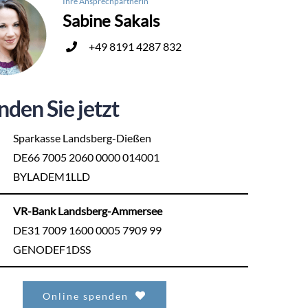
Ihre Ansprechpartnerin
Sabine Sakals
+49 8191 4287 832
nden Sie jetzt
Sparkasse Landsberg-Dießen
DE66 7005 2060 0000 014001
BYLADEM1LLD
VR-Bank Landsberg-Ammersee
DE31 7009 1600 0005 7909 99
GENODEF1DSS
Online spenden