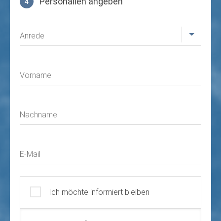
Personalien angeben
4
Profil
Anrede
Vorname
Nachname
E-Mail
Ich möchte informiert bleiben