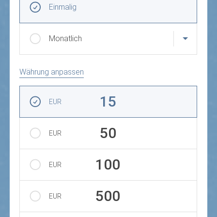
Einmalig
Monatlich
Währung anpassen
Betrag auswählen
15
EUR
50
EUR
100
EUR
500
EUR