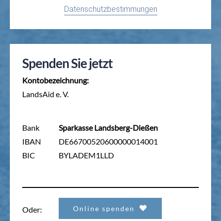
Datenschutzbestimmungen
Spenden Sie jetzt
Kontobezeichnung:
LandsAid e. V.
Bank
Sparkasse Landsberg-Dießen
IBAN
DE66700520600000014001
BIC
BYLADEM1LLD
Online spenden
Oder: