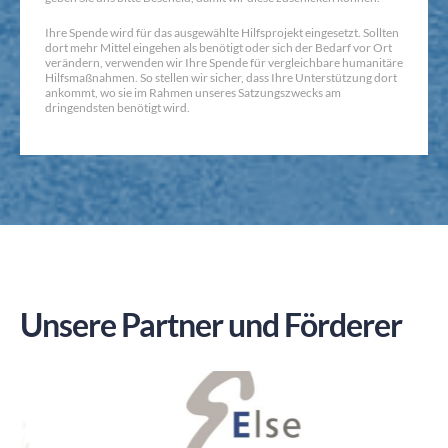
Ihre Spende wird für das ausgewählte Hilfsprojekt eingesetzt. Sollten
dort mehr Mittel eingehen als benötigt oder sich der Bedarf vor Ort
verändern, verwenden wir Ihre Spende für vergleichbare humanitäre
Hilfsmaßnahmen. So stellen wir sicher, dass Ihre Unterstützung dort
ankommt, wo sie im Rahmen unseres Satzungszwecks am
dringendsten benötigt wird.
Unsere Partner und Förderer