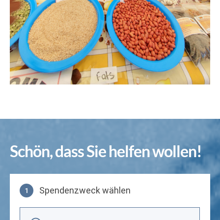
Schön, dass Sie helfen wollen!
Spendenzweck wählen
1
Spendenzweck wählen