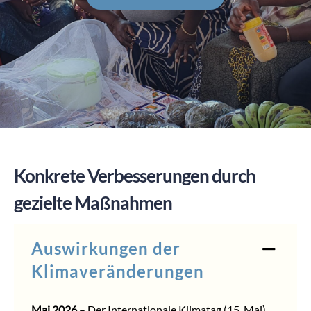
SPENDEN
Konkrete Verbesserungen durch
gezielte Maßnahmen
Auswirkungen der
Klimaveränderungen
Mai 2026
– Der Internationale Klimatag (15. Mai)