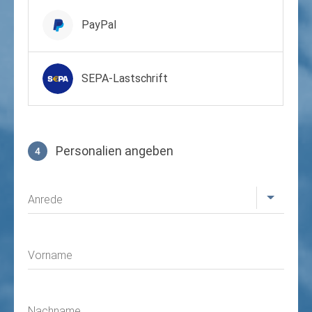
PayPal
SEPA-Lastschrift
Personalien angeben
4
Profil
Anrede
Vorname
Nachname