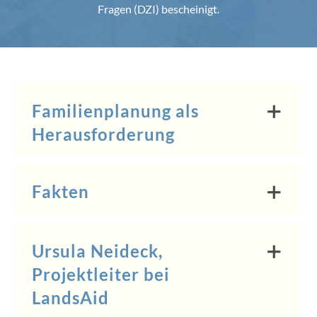
Fragen (DZI) bescheinigt.
Familienplanung als
Herausforderung
Fakten
Ursula Neideck,
Projektleiter bei
LandsAid