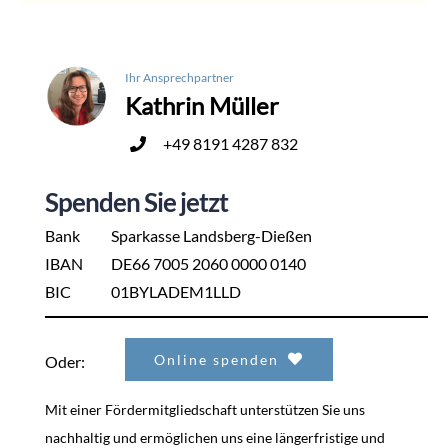
Ihr Ansprechpartner
Kathrin Müller
+49 8191 4287 832
Spenden Sie jetzt
Bank
Sparkasse Landsberg-Dießen
IBAN
DE66 7005 2060 0000 0140
BIC
01BYLADEM1LLD
Online spenden
Oder:
Mit einer Fördermitgliedschaft unterstützen Sie uns
nachhaltig und ermöglichen uns eine längerfristige und