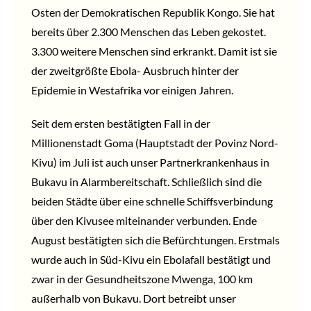
Osten der Demokratischen Republik Kongo. Sie hat
bereits über 2.300 Menschen das Leben gekostet.
3.300 weitere Menschen sind erkrankt. Damit ist sie
der zweitgrößte Ebola- Ausbruch hinter der
Epidemie in Westafrika vor einigen Jahren.
Seit dem ersten bestätigten Fall in der
Millionenstadt Goma (Hauptstadt der Povinz Nord-
Kivu) im Juli ist auch unser Partnerkrankenhaus in
Bukavu in Alarmbereitschaft. Schließlich sind die
beiden Städte über eine schnelle Schiffsverbindung
über den Kivusee miteinander verbunden. Ende
August bestätigten sich die Befürchtungen. Erstmals
wurde auch in Süd-Kivu ein Ebolafall bestätigt und
zwar in der Gesundheitszone Mwenga, 100 km
außerhalb von Bukavu. Dort betreibt unser