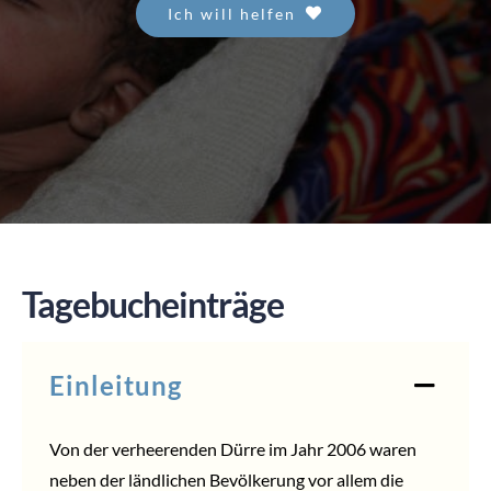
Ich will helfen
SPENDEN
Tagebucheinträge
Einleitung
Von der verheerenden Dürre im Jahr 2006 waren
neben der ländlichen Bevölkerung vor allem die