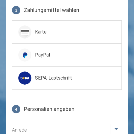
Zahlungsmittel wählen
3
Zahlungsmittel wählen
Karte
PayPal
SEPA-Lastschrift
Personalien angeben
4
Profil
Anrede