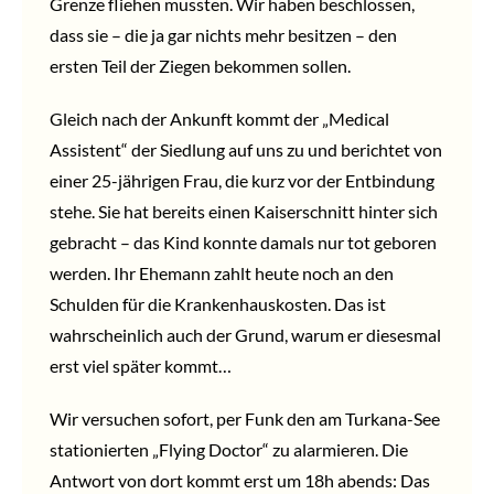
Grenze fliehen mussten. Wir haben beschlossen,
dass sie – die ja gar nichts mehr besitzen – den
ersten Teil der Ziegen bekommen sollen.
Gleich nach der Ankunft kommt der „Medical
Assistent“ der Siedlung auf uns zu und berichtet von
einer 25-jährigen Frau, die kurz vor der Entbindung
stehe. Sie hat bereits einen Kaiserschnitt hinter sich
gebracht – das Kind konnte damals nur tot geboren
werden. Ihr Ehemann zahlt heute noch an den
Schulden für die Krankenhauskosten. Das ist
wahrscheinlich auch der Grund, warum er diesesmal
erst viel später kommt…
Wir versuchen sofort, per Funk den am Turkana-See
stationierten „Flying Doctor“ zu alarmieren. Die
Antwort von dort kommt erst um 18h abends: Das