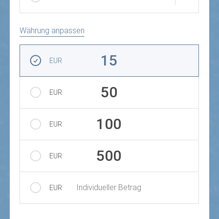
Währung anpassen
Betrag auswählen
15
EUR
50
EUR
100
EUR
500
EUR
Individueller Betrag
EUR