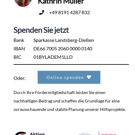
Kathrin Müller
+49 8191 4287 832
Spenden Sie jetzt
Bank
Sparkasse Landsberg-Dießen
IBAN
DE66 7005 2060 0000 0140
BIC
01BYLADEM1LLD
Online spenden
Oder:
Durch Ihre Fördermitgliedschaft leisten Sie einen
nachhaltigen Beitrag und schaffen die Grundlage für eine
vorausschauende und stabile Planung unserer Hilfsprojekte.