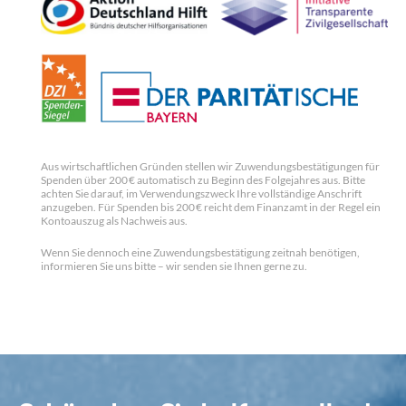
Aus wirtschaftlichen Gründen stellen wir Zuwendungsbestätigungen für
Spenden über 200 € automatisch zu Beginn des Folgejahres aus. Bitte
achten Sie darauf, im Verwendungszweck Ihre vollständige Anschrift
anzugeben. Für Spenden bis 200 € reicht dem Finanzamt in der Regel ein
Kontoauszug als Nachweis aus.
Wenn Sie dennoch eine Zuwendungsbestätigung zeitnah benötigen,
informieren Sie uns bitte – wir senden sie Ihnen gerne zu.