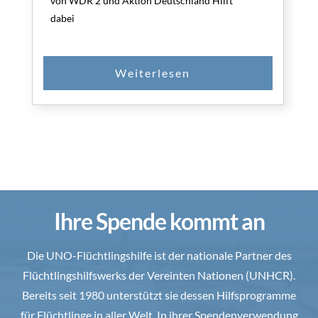
von WDR 2 und Aktion Deutschland Hilft
dabei
Ihre Spende kommt an
Die UNO-Flüchtlingshilfe ist der nationale Partner des
Flüchtlingshilfswerks der Vereinten Nationen (UNHCR).
Bereits seit 1980 unterstützt sie dessen Hilfsprogramme
für Flüchtlinge in aller Welt. In ihrer Spendenverwendung