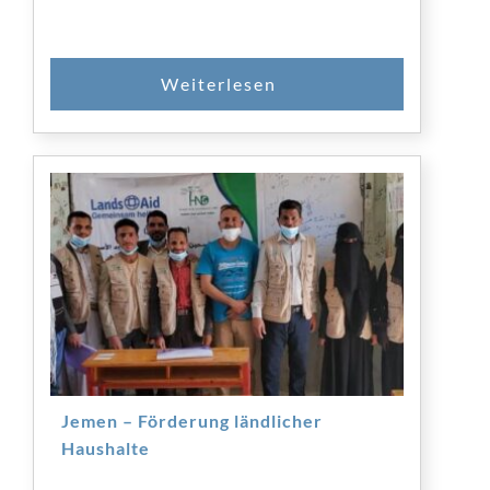
SPENDEN
Jemen – Förderung ländlicher
Haushalte