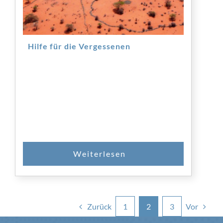
Hilfe für die Vergessenen
Zurück
Vor
1
2
3