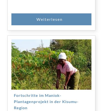
SPENDEN
Fortschritte im Maniok-
Plantagenprojekt in der Kisumu-
Region