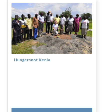
Hungersnot Kenia