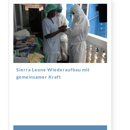
Sierra Leone Wiederaufbau mit
gemeinsamer Kraft