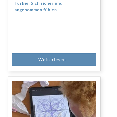
Türkei: Sich sicher und
angenommen fühlen