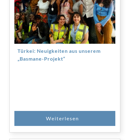
Türkei: Neuigkeiten aus unserem
„Basmane-Projekt“