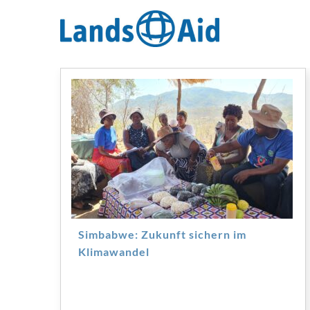
Zum
Inhalt
springen
Simbabwe: Zukunft sichern im
Klimawandel