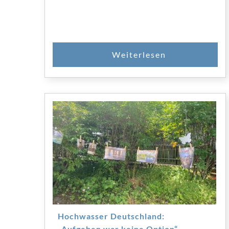
Hochwasser Deutschland:
„Aufgeben war keine Option“