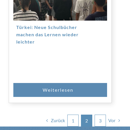
Türkei: Neue Schulbücher
machen das Lernen wieder
leichter
Zurück
Vor
1
2
3