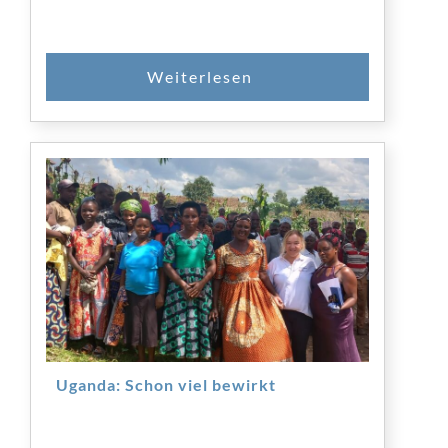
SPENDEN
Uganda: Schon viel bewirkt