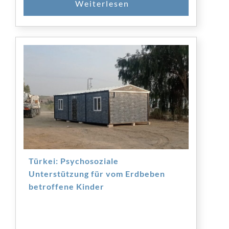
Türkei: Psychosoziale
Unterstützung für vom Erdbeben
betroffene Kinder